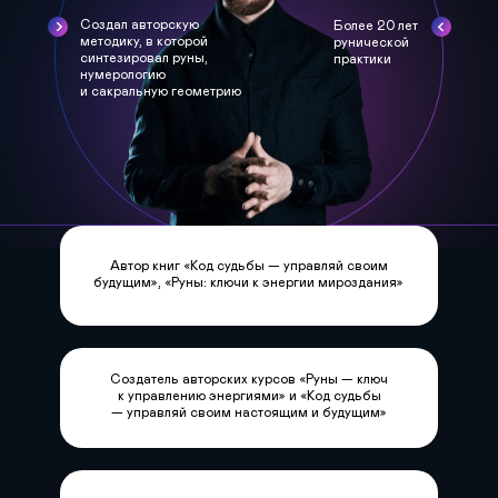
Создал авторскую
Более 20 лет
методику, в которой
рунической
синтезировал руны,
практики
нумерологию
и сакральную геометрию
Автор книг «Код судьбы — управляй своим
будущим», «Руны: ключи к энергии мироздания»
Создатель авторских курсов «Руны — ключ
к управлению энергиями» и «Код судьбы
— управляй своим настоящим и будущим»