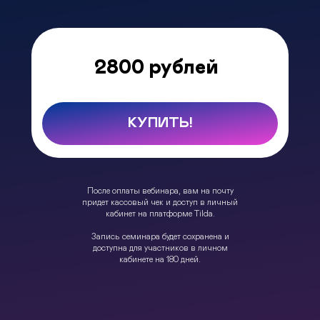
2800 рублей
КУПИТЬ!
После оплаты вебинара, вам на почту
придет кассовый чек и доступ в личный
кабинет на платформе Tilda.
Запись семинара будет сохранена и
доступна для участников в личном
кабинете на 180 дней.