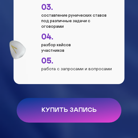
03.
составление рунических ставов
под различные задачи с
оговорами
04.
разбор кейсов
участников
05.
работа с запросами и вопросами
КУПИТЬ ЗАПИСЬ