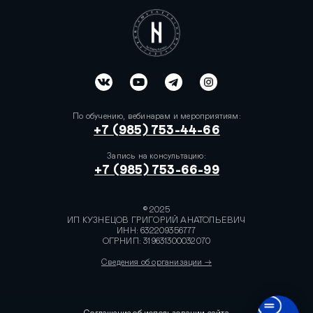
По обучению, вебинарам и мероприятиям:
+7 (985) 753-44-66
Запись на консультацию:
+7 (985) 753-66-99
© 2025
ИП КУЗНЕЦОВ ГРИГОРИЙ АНАТОЛЬЕВИЧ
ИНН: 632209356777
ОГРНИП: 319631300032070
Сведения об организации →
Соглашение об использовании сайта