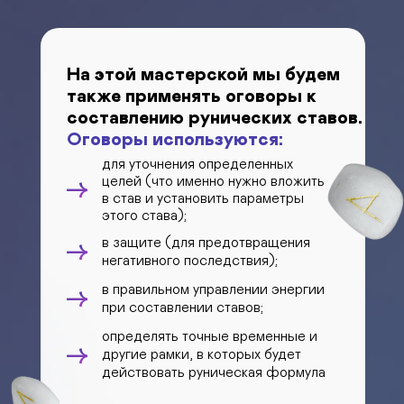
На этой мастерской мы будем
также применять оговоры к
составлению рунических ставов.
Оговоры используются:
для уточнения определенных
целей (что именно нужно вложить
→
в став и установить параметры
этого става);
в защите (для предотвращения
→
негативного последствия);
в правильном управлении энергии
→
при составлении ставов;
определять точные временные и
→
другие рамки, в которых будет
действовать руническая формула