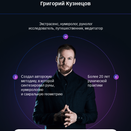
Григорий Кузнецов
Экстрасенс, нумеролог, рунолог
исследователь, путешественник, медитатор
Создал авторскую
Более 20 лет
методику, в которой
рунической
синтезировал руны,
практики
нумерологию
и сакральную геометрию