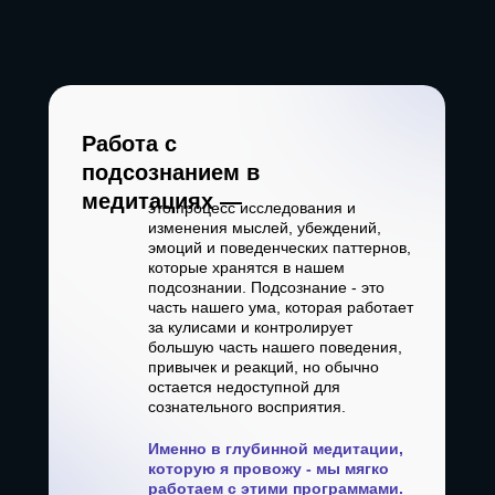
Работа с
подсознанием в
медитациях —
это процесс исследования и
изменения мыслей, убеждений,
эмоций и поведенческих паттернов,
которые хранятся в нашем
подсознании. Подсознание - это
часть нашего ума, которая работает
за кулисами и контролирует
большую часть нашего поведения,
привычек и реакций, но обычно
остается недоступной для
сознательного восприятия.
Именно в глубинной медитации,
которую я провожу - мы мягко
работаем с этими программами.