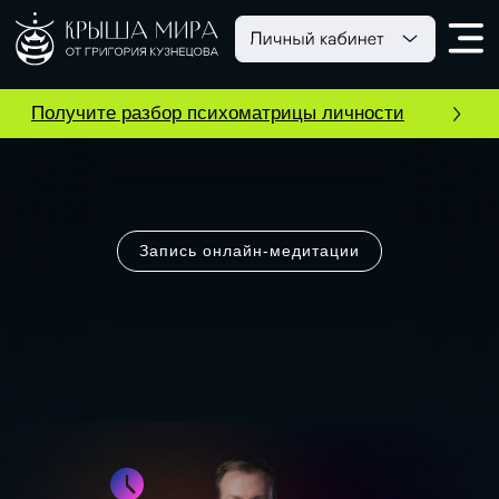
Получите разбор психоматрицы личности
Запись онлайн-медитации