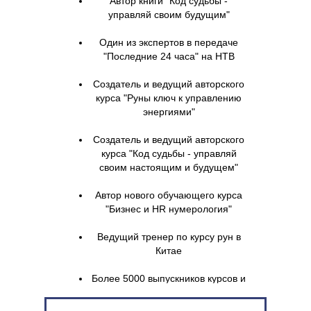
Автор книги "Код судьбы -
управляй своим будущим"
Один из экспертов в передаче
"Последние 24 часа" на НТВ
Создатель и ведущий авторского
курса "Руны ключ к управлению
энергиями"
Создатель и ведущий авторского
курса "Код судьбы - управляй
своим настоящим и будущем"
Автор нового обучающего курса
"Бизнес и HR нумерология"
Ведущий тренер по курсу рун в
Китае
Более 5000 выпускников курсов и
семинаров.