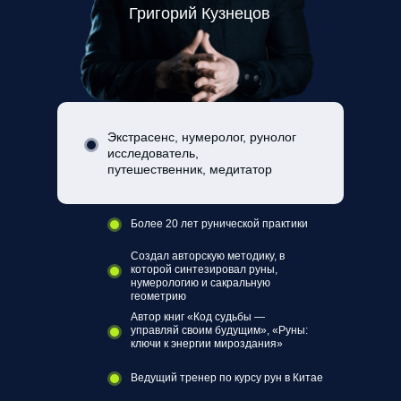
Григорий Кузнецов
Экстрасенс, нумеролог, рунолог
исследователь,
путешественник, медитатор
Более 20 лет рунической практики
Создал авторскую методику, в
которой синтезировал руны,
нумерологию и сакральную
геометрию
Автор книг «Код судьбы —
управляй своим будущим», «Руны:
ключи к энергии мироздания»
Ведущий тренер по курсу рун в Китае