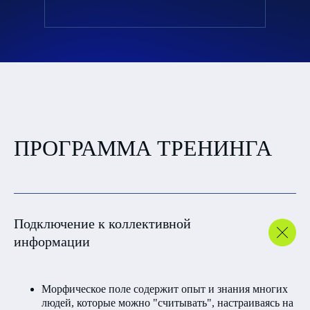
СТОИМОСТЬ
ТРЕНИНГА
онлайн-участие
ПРОГРАММА ТРЕНИНГА
4.800 ₽
/ 56$
КУПИТЬ
Подключение к коллективной
информации
Оплата иностранной картой
Морфическое поле содержит опыт и знания многих
очно в Москве
людей, которые можно "считывать", настраиваясь на