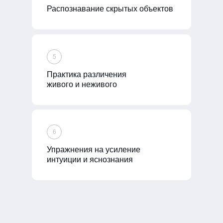
Распознавание скрытых объектов
5
Практика различения
живого и неживого
6
Упражнения на усиление
интуиции и яснознания