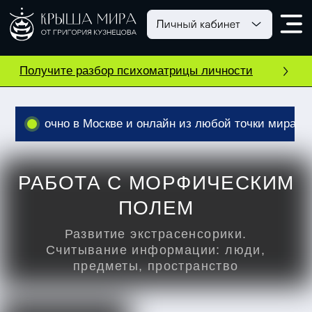
Получите разбор психоматрицы личности
очно в Москве и онлайн из любой точки мира
РАБОТА С МОРФИЧЕСКИМ
ПОЛЕМ
Развитие экстрасенсорики.
Считывание информации: люди,
предметы, пространство
18 июля
15:00 МСК
4 часа
длительность