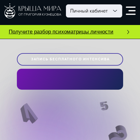
Получите разбор психоматрицы личности
ЗАПИСЬ БЕСПЛАТНОГО ИНТЕНСИВА