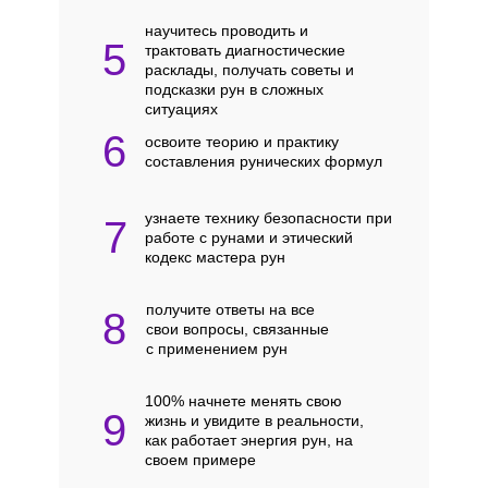
научитесь проводить и
5
трактовать диагностические
расклады, получать советы и
подсказки рун в сложных
ситуациях
6
освоите теорию и практику
составления рунических формул
узнаете технику безопасности при
7
работе с рунами и этический
кодекс мастера рун
получите ответы на все
8
свои вопросы, связанные
с применением рун
100% начнете менять свою
9
жизнь и увидите в реальности,
как работает энергия рун, на
своем примере