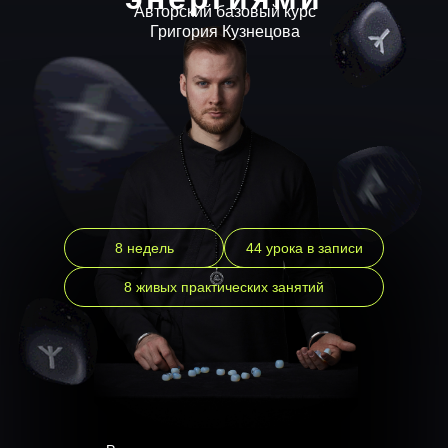
Авторский базовый курс
Григория Кузнецова
8 недель
44 урока в записи
8 живых практических занятий