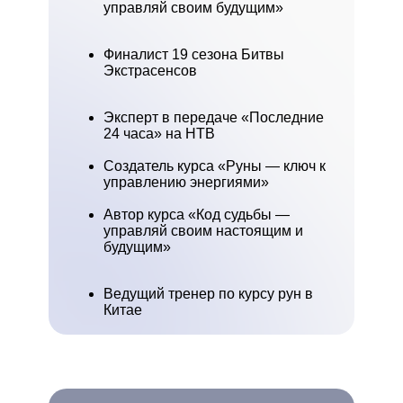
управляй своим будущим»
Финалист 19 сезона Битвы
Экстрасенсов
Эксперт в передаче «Последние
24 часа» на НТВ
Создатель курса «Руны — ключ к
управлению энергиями»
Автор курса «Код судьбы —
управляй своим настоящим и
будущим»
Ведущий тренер по курсу рун в
Китае
Развивал бизнес-проекты с нуля
более 10 лет