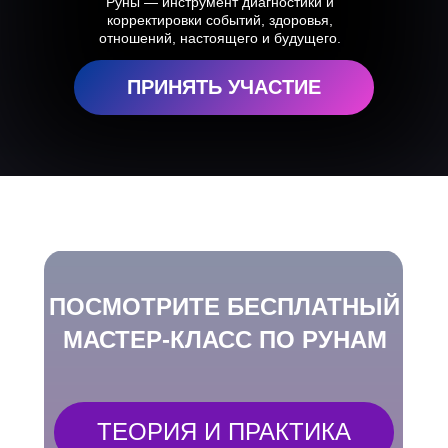
Руны — инструмент диагностики и
корректировки событий, здоровья,
отношений, настоящего и будущего.
ПРИНЯТЬ УЧАСТИЕ
ПОСМОТРИТЕ БЕСПЛАТНЫЙ
МАСТЕР-КЛАСС ПО РУНАМ
ТЕОРИЯ И ПРАКТИКА