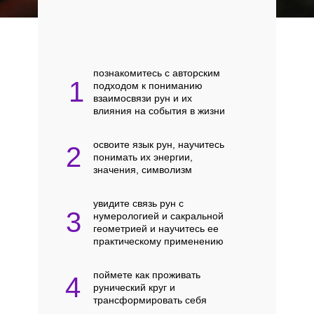
познакомитесь с авторским
1
подходом к пониманию
взаимосвязи рун и их
влияния на события в жизни
освоите язык рун, научитесь
2
понимать их энергии,
значения, символизм
увидите связь рун с
3
нумерологией и сакральной
геометрией и научитесь ее
практическому применению
поймете как проживать
4
рунический круг и
трансформировать себя