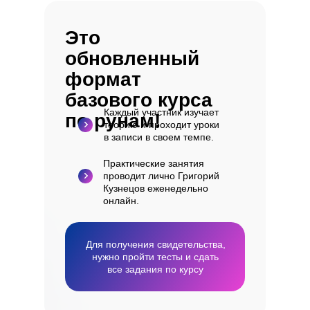
Это
обновленный
формат
базового курса
Каждый участник изучает
по рунам!
теорию и проходит уроки
в записи в своем темпе.
Практические занятия
проводит лично Григорий
Кузнецов еженедельно
онлайн.
Для получения свидетельства,
нужно пройти тесты и сдать
все задания по курсу