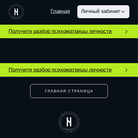
Главная
Личный кабинет
Получите разбор психоматрицы личности
Получите разбор психоматрицы личности
ГЛАВНАЯ СТРАНИЦА