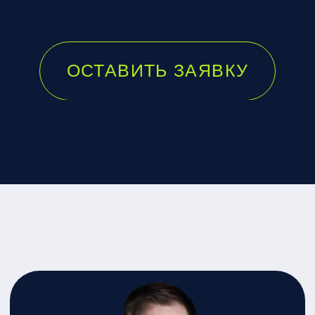
Для записи на приём, а также для уточнения
информации по стоимости услуг, вы можете оставить
заявку на сайте и с вами свяжется менеджер.
Или позвоните по телефону
+7 985 753-66-99
ОСТАВИТЬ ЗАЯВКУ