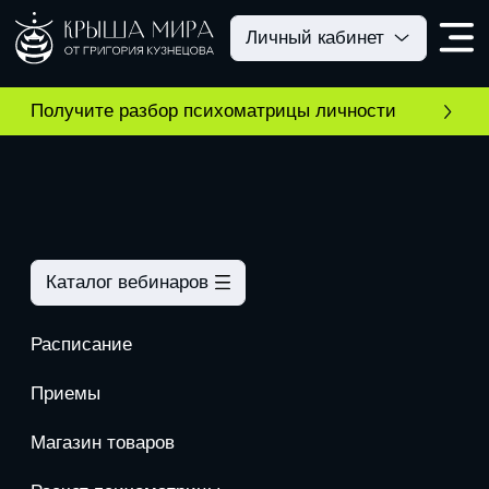
Личный кабинет
Получите разбор психоматрицы личности
1
Каталог вебинаров
1000 руб.
Расписание
Приемы
Приемы в Москве
Магазин товаров
Расчет психоматрицы
Руническая клавиатура
Онлайн-приемы
Приемы нумерология
+7 985 753 44 66