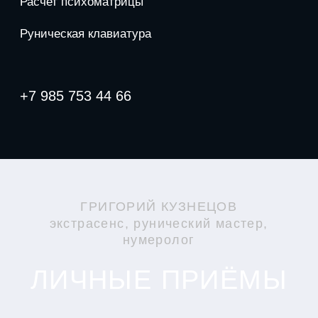
ГРИГОРИЙ КУЗНЕЦОВ
экстрасенс, рунический мастер,
нумеролог
ЛИЧНЫЕ ПРИЁМЫ
14 - 16 марта
Иркутск