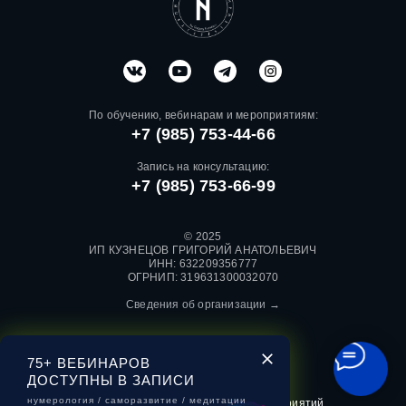
По обучению, вебинарам и мероприятиям:
+7 (985) 753-44-66
Запись на консультацию:
+7 (985) 753-66-99
© 2025
ИП КУЗНЕЦОВ ГРИГОРИЙ АНАТОЛЬЕВИЧ
ИНН: 632209356777
ОГРНИП: 319631300032070
Сведения об организации →
75+ ВЕБИНАРОВ
ДОСТУПНЫ В ЗАПИСИ
Договор оферты
нумерология / саморазвитие / медитации
Договор оферты для выездных мероприятий