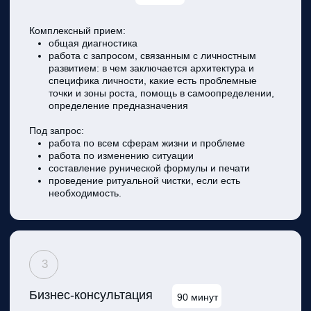
ГРИГОРИЙ
КУЗНЕЦОВ
Экстрасенс, нумеролог,