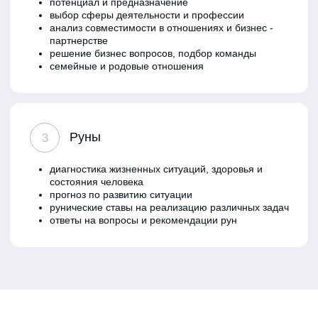
Ваш телефон
+7
ОТПРАВИТЬ
Нажимая на кнопку «Отправить»,
вы соглашаетесь с
Политикой
обработки персональных данных
1
Личная консультация
30-40 минут