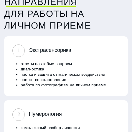
прогноз по развитию ситуации
рунические ставы на реализацию различных задач
ответы на вопросы и рекомендации рун
ОСТАВЬТЕ ЗАЯВКУ
НА ЛИЧНЫЙ ПРИЕМ
Ваше имя и фамилия
Иван Иванов
Ваш e-mail
mail@example.com