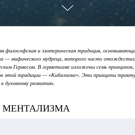
я философская и эзотерическая традиция, основывающа
та — мифического мудреца, которого часто отождествл
еским Гермесом. В герметизме изложены семь принципов,
ов этой традиции — «Кибалионе». Эти принципы тракту
 к духовному развитию.
 МЕНТАЛИЗМА