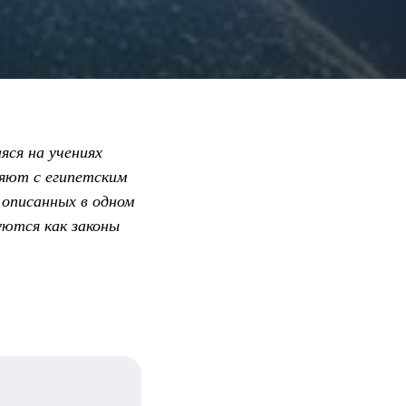
яся на учениях
яют с египетским
 описанных в одном
ются как законы