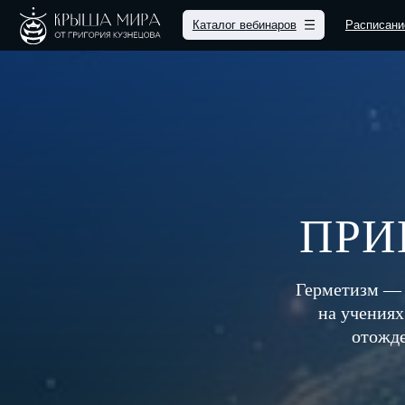
Каталог вебинаров
Расписание
При
ПРИ
Герметизм — 
на учениях
отожде