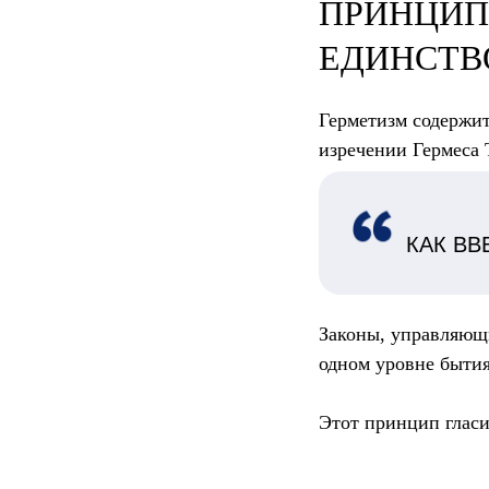
ПРИНЦИП
ЕДИНСТВ
Герметизм содержит
изречении Гермеса 
КАК ВВ
Законы, управляющи
одном уровне бытия
Этот принцип гласит