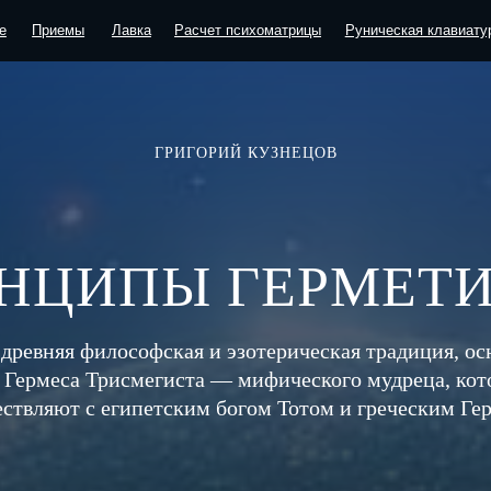
емы
Лавка
Расчет психоматрицы
Руническая клавиатура
Блог
ГРИГОРИЙ КУЗНЕЦОВ
НЦИПЫ ГЕРМЕТ
древняя философская и эзотерическая традиция, о
 Гермеса Трисмегиста — мифического мудреца, кот
ствляют с египетским богом Тотом и греческим Ге