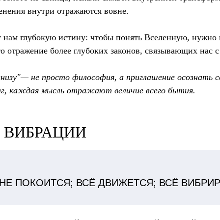
енения внутри отражаются вовне.
 нам глубокую истину: чтобы понять Вселенную, нужно на
о отражение более глубоких законов, связывающих нас с
 внизу"— не просто философия, а приглашение осознать с
г, каждая мысль отражают величие всего бытия.
П ВИБРАЦИИ
НЕ ПОКОИТСЯ; ВСЁ ДВИЖЕТСЯ; ВСЁ ВИБРИ