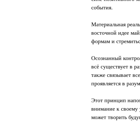
события.
Материальная реал
восточной идее май
формам и стремитьс
Осознанный контрол
всё существует в р
также связывает вс
проявляется в разум
Этот принцип напо
внимание к своему
может творить буду