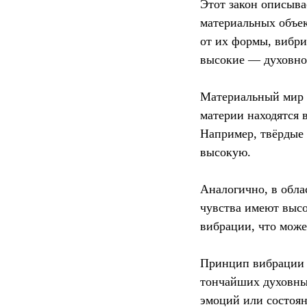
Этот закон описыва
материальных объек
от их формы, вибри
высокие — духовно
Материальный мир т
материи находятся 
Например, твёрдые 
высокую.
Аналогично, в обл
чувства имеют высо
вибрации, что може
Принцип вибрации р
тончайших духовных
эмоций или состоян