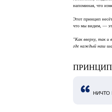
напоминая, что изм
Этот принцип несёт
что мы видим, — эт
"Как вверху, так и
где каждый наш ша
​​ПРИНЦИ
НИЧТО 