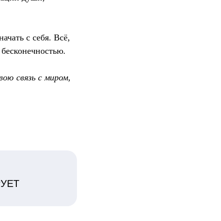
чать с себя. Всё,
 бесконечностью.
вою связь с миром,
РУЕТ