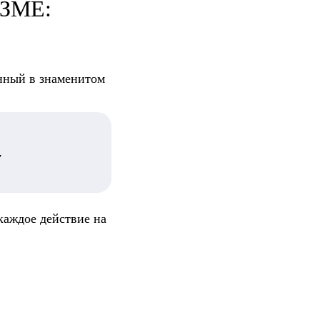
ЗМЕ:
енный в знаменитом
У
каждое действие на